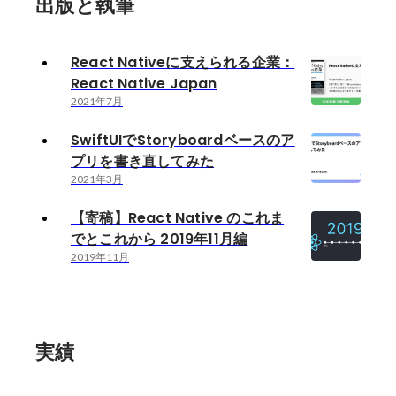
出版と執筆
React Nativeに支えられる企業：
React Native Japan
2021年7月
SwiftUIでStoryboardベースのア
プリを書き直してみた
2021年3月
【寄稿】React Native のこれま
でとこれから 2019年11月編
2019年11月
実績