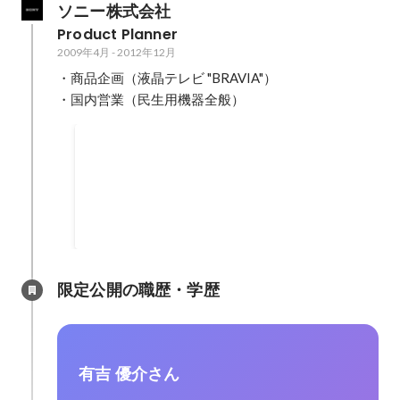
ソニー株式会社
Product Planner
2009年4月
-
2012年12月
・商品企画（液晶テレビ "BRAVIA"）

・国内営業（民生用機器全般）
Product of the year (Televisions 2012) - What 
http://www.whathifi.com/awards/2012/televi
限定公開の職歴・学歴
有吉 優介さん