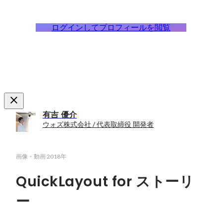
ログインしてプロフィールを閲覧
有吉 優介
ウォズ株式会社 / 代表取締役 開発者
画像・動画
2018年
QuickLayout for ストーリ
ー