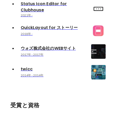
Status Icon Editor for
Clubhouse
2021年
-
QuickLayout for ストーリー
2018年
-
ウォズ株式会社のWEBサイト
2017年
-
2017年
twicc
2014年
-
2014年
受賞と資格