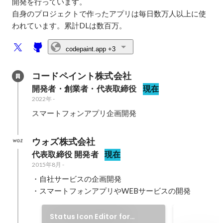
開発を行っています。

自身のプロジェクトで作ったアプリは毎日数万人以上に使
われています。累計DLは数百万。
codepaint.app
+3
コードペイント株式会社
開発者・創業者・代表取締役
現在
2022年
-
スマートフォンアプリ企画開発
ウォズ株式会社
代表取締役 開発者
現在
2015年8月
-
・自社サービスの企画開発

・スマートフォンアプリやWEBサービスの開発
Status Icon Editor for