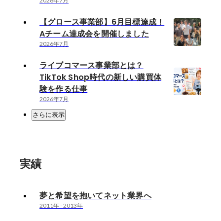
2026年7月
【グロース事業部】6月目標達成！
Aチーム達成会を開催しました
2026年7月
ライブコマース事業部とは？
TikTok Shop時代の新しい購買体
験を作る仕事
2026年7月
さらに表示
実績
夢と希望を抱いてネット業界へ
2011年
-
2013年