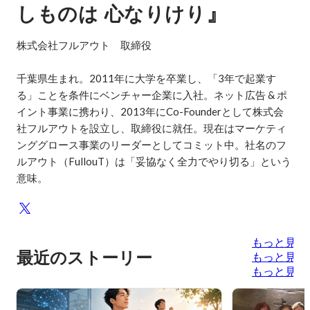
』
しものは
心なりけり
株式会社フルアウト　取締役

千葉県生まれ。2011年に大学を卒業し、「3年で起業す
る」ことを条件にベンチャー企業に入社。ネット広告 & ポ
イント事業に携わり、2013年にCo-Founderとして株式会
社フルアウトを設立し、取締役に就任。現在はマーケティ
ンググロース事業のリーダーとしてコミット中。社名のフ
ルアウト（FullouT）は「妥協なく全力でやり切る」という
意味。
もっと見る
最近のストーリー
もっと見る
もっと見る