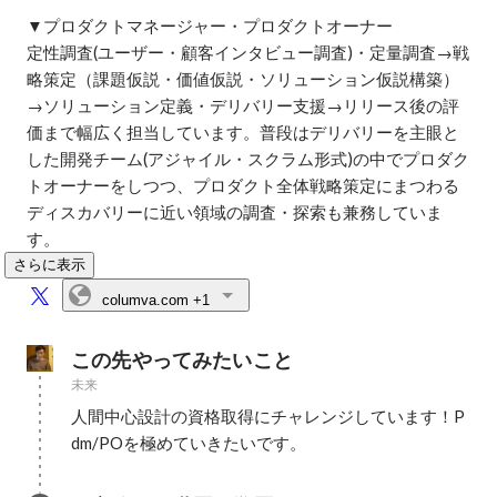
▼プロダクトマネージャー・プロダクトオーナー

定性調査(ユーザー・顧客インタビュー調査)・定量調査→戦
略策定（課題仮説・価値仮説・ソリューション仮説構築）
→ソリューション定義・デリバリー支援→リリース後の評
価まで幅広く担当しています。普段はデリバリーを主眼と
した開発チーム(アジャイル・スクラム形式)の中でプロダク
トオーナーをしつつ、プロダクト全体戦略策定にまつわる
ディスカバリーに近い領域の調査・探索も兼務していま
す。
さらに表示
columva.com
+1
この先やってみたいこと
未来
人間中心設計の資格取得にチャレンジしています！P
dm/POを極めていきたいです。