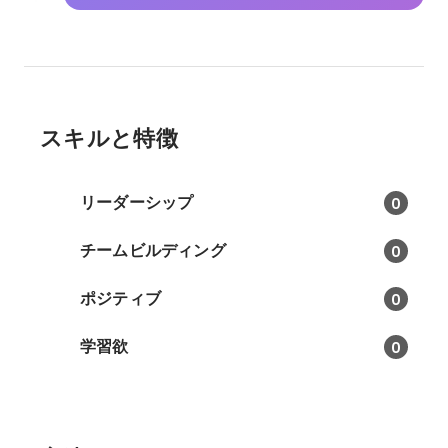
スキルと特徴
リーダーシップ
0
チームビルディング
0
ポジティブ
0
学習欲
0