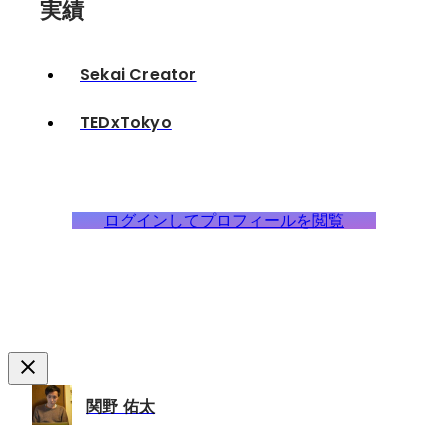
実績
Sekai Creator
TEDxTokyo
ログインしてプロフィールを閲覧
関野 佑太