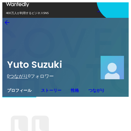
アプリを使う
400万人が利用するビジネスSNS
Yuto Suzuki
0
0
つながり
フォロワー
プロフィール
ストーリー
性格
つながり