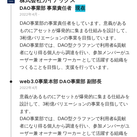
株式会社ガイアックス
DAO事業部 事業責任者
現在
2022年4月
-
DAO事業部の事業責任者をしています。意義がある
ものにアセットが爆発的に集まる仕組みを設計して、
3桁億バリエーションの事業を目指しています。

DAO事業部では、DAO型クラファンで利用者&貢献
者になり得る個人から調達を行い、参加メンバーがユ
ーザー兼 オーナー兼 ワーカー として活躍する組織を
つくることを目指し、支援を行っています。
web3.0事業本部 DAO事業部 副部長
2022年4月
意義があるものにアセットが爆発的に集まる仕組みを
設計して、3桁億バリエーションの事業を目指してい
ます。

DAO事業部では、DAO型クラファンで利用者&貢献
者になり得る個人から調達を行い、参加メンバーがユ
ーザー兼 オーナー兼 ワーカー として活躍する組織を