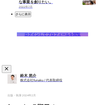
な事業を創りたい。
2022年7月
さらに表示
ログインしてプロフィールを閲覧
鈴木 悠介
株式会社funaku / 代表取締役
出版・執筆
2024年2月