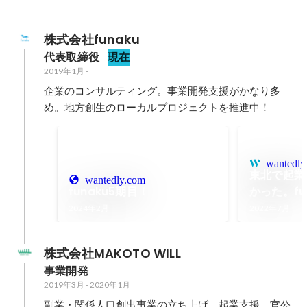
株式会社funaku
代表取締役
現在
2019年1月
-
企業のコンサルティング。事業開発支援がかなり多
め。地方創生のローカルプロジェクトを推進中！
wantedly
東北で起業
wantedly.com
funaku5期目！
かった。fu
始まった日
2024年2月
2022年7月
株式会社MAKOTO WILL
事業開発
2019年3月
-
2020年1月
副業・関係人口創出事業の立ち上げ、起業支援、官公