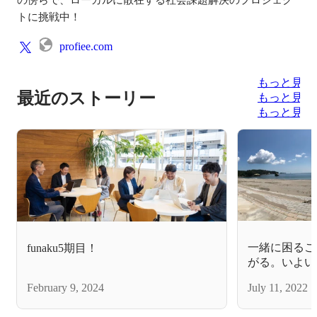
トに挑戦中！
profiee.com
もっと見る
最近のストーリー
もっと見る
もっと見る
一緒に困るこ
funaku5期目！
がる。いよい
ロジェクトが
February 9, 2024
July 11, 2022