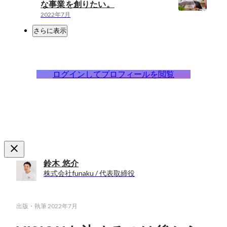
な事業を創りたい。
2022年7月
さらに表示
ログインしてプロフィールを閲覧
鈴木 悠介
株式会社funaku / 代表取締役
出版・執筆
2022年7月