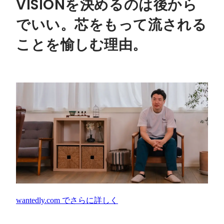
VISIONを決めるのは後から
でいい。芯をもって流される
ことを愉しむ理由。
wantedly.com
でさらに詳しく