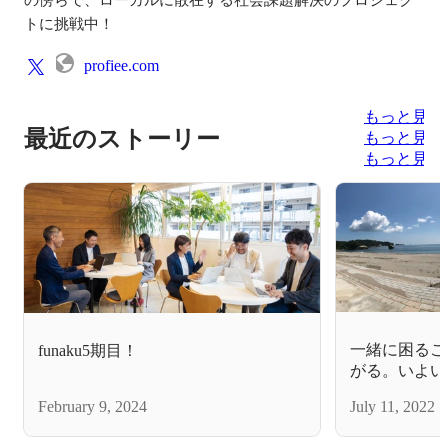
トに挑戦中！
profiee.com
もっと見る
最近のストーリー
もっと見る
もっと見る
一緒に困るこ
funaku5期目！
がる。いよい
ロジェクトが
February 9, 2024
July 11, 2022