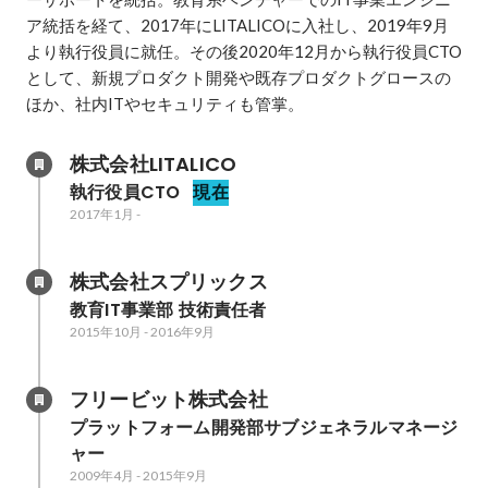
ア統括を経て、2017年にLITALICOに入社し、2019年9月
より執行役員に就任。その後2020年12月から執行役員CTO
として、新規プロダクト開発や既存プロダクトグロースの
ほか、社内ITやセキュリティも管掌。
株式会社LITALICO
執行役員CTO
現在
2017年1月
-
株式会社スプリックス
教育IT事業部 技術責任者
2015年10月
-
2016年9月
フリービット株式会社
プラットフォーム開発部サブジェネラルマネージ
ャー
2009年4月
-
2015年9月