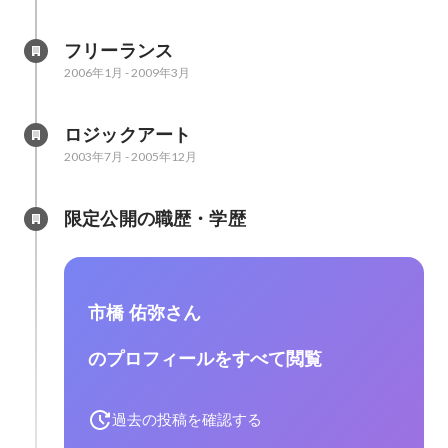
フリーランス
2006年1月
-
2009年3月
ロジックアート
2003年7月
-
2005年12月
限定公開の職歴・学歴
市橋 佑弥さん
のプロフィールをすべて閲覧
過去の投稿を確認する