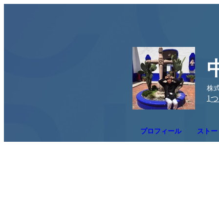
株式
1
つ
プロフィール
ストーリ