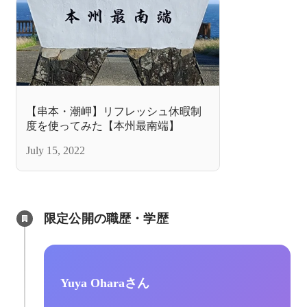
【串本・潮岬】リフレッシュ休暇制
度を使ってみた【本州最南端】
July 15, 2022
限定公開の職歴・学歴
Yuya Oharaさん