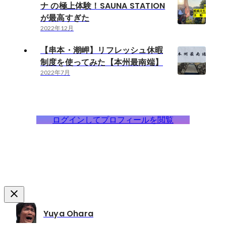
ナ の極上体験！SAUNA STATION
が最高すぎた
2022年12月
【串本・潮岬】リフレッシュ休暇
制度を使ってみた【本州最南端】
2022年7月
ログインしてプロフィールを閲覧
Yuya Ohara