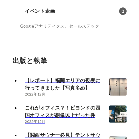
イベント企画
0
Googleアナリティクス、セールステック
出版と執筆
【レポート】福岡エリアの視察に
行ってきました【写真多め】
2022年12月
これがオフィス？！ビヨンドの四
国オフィスが想像以上だった件
2022年12月
【関西サウナー必見】テントサウ