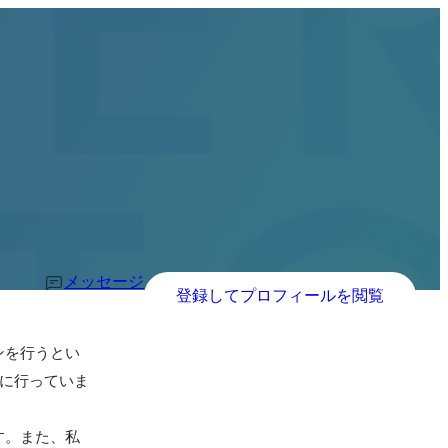
メッセージ
登録してプロフィールを閲覧
ンを行うとい
に行っていま
す。また、私