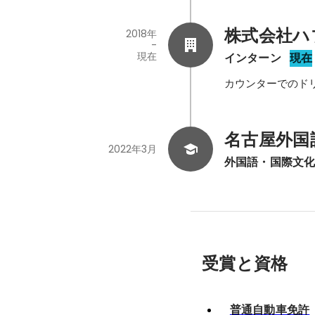
株式会社ハ
2018年
-
現在
インターン
現在
カウンターでのド
名古屋外国
2022年3月
外国語・国際文
受賞と資格
普通自動車免許