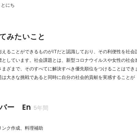
ことにち
てみたいこと
与えることができるものがITだと認識しており、その利便性を社会
標としています。社会課題とは、新型コロナウイルスや女性の社会
さまざまで、そのすべてに解決すべき優先順位をつけることはでき
題は大きな挑戦であると同時に自分の社会的貢献を実感することが
バー　En
5年間
リンク作成、料理補助