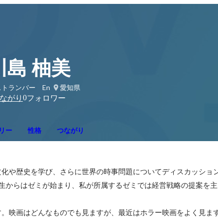
川島 柚美
ストランバー En
愛知県
0
ながり
フォロワー
リー
性格
つながり
文化や歴史を学び、さらに世界の時事問題についてディスカッショ
年生からはゼミが始まり、私が所属するゼミでは経営戦略の提案を主
す。映画はどんなものでも見ますが、最近はホラー映画をよく見ま