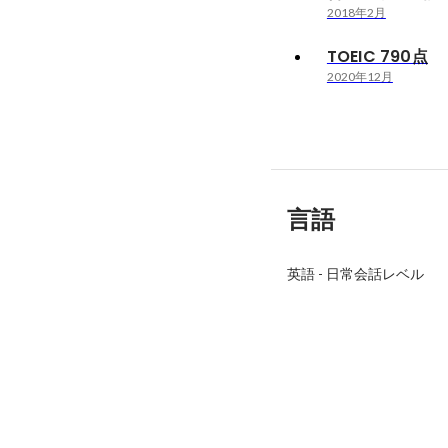
2018年2月
TOEIC 790点
2020年12月
言語
英語
-
日常会話レベル