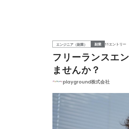
副業
11エントリー
エンジニア（副業）
フリーランスエン
ませんか？
playground株式会社