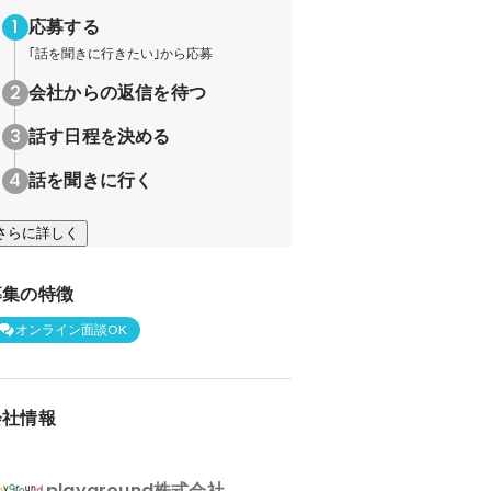
応募する
｢話を聞きに行きたい｣から応募
会社からの返信を待つ
話す日程を決める
話を聞きに行く
さらに詳しく
募集の特徴
オンライン面談OK
会社情報
playground株式会社