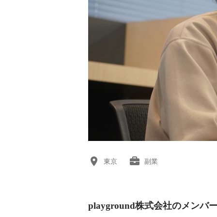
東京
副業
playground株式会社のメンバ