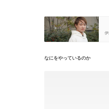
【
代
伊
なにをやっているのか