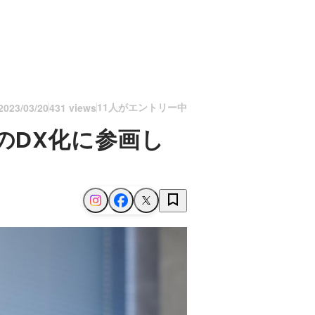
11人がエントリー中
2023/03/20
431 views
のDX化に参画し