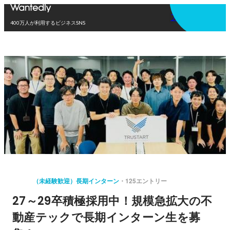
アプリを使う
400万人が利用するビジネスSNS
（未経験歓迎）長期インターン
125エントリー
27～29卒積極採用中！規模急拡大の不
動産テックで長期インターン生を募