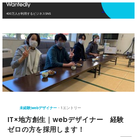
アプリを使う
400万人が利用するビジネスSNS
未経験|webデザイナー
1エントリー
IT×地方創生｜webデザイナー 経験
ゼロの方を採用します！