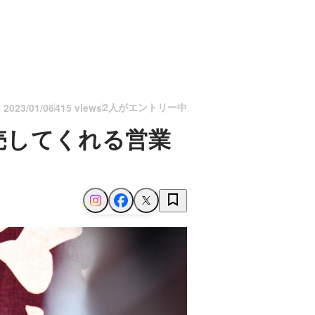
2人がエントリー中
n
2023/01/06
415 views
売してくれる営業