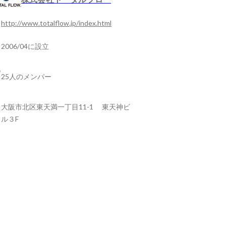
http://www.totalflow.jp/index.html
2006/04に設立
25人のメンバー
大阪市北区東天満一丁目11-1 東天神ビ
ル３F