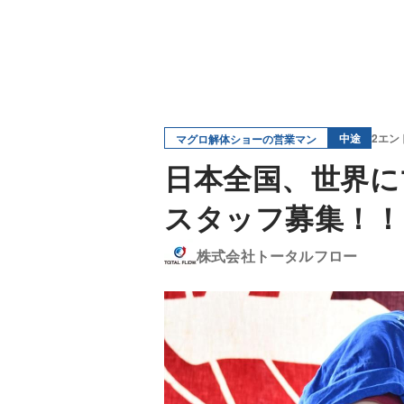
中途
2エン
マグロ解体ショーの営業マン
日本全国、世界に
スタッフ募集！！
株式会社トータルフロー