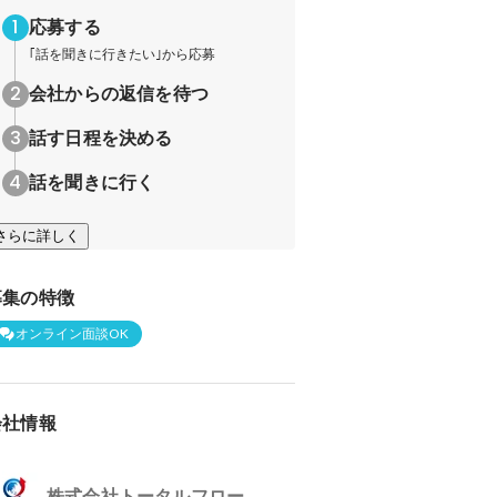
応募する
｢話を聞きに行きたい｣から応募
会社からの返信を待つ
話す日程を決める
話を聞きに行く
さらに詳しく
募集の特徴
オンライン面談OK
会社情報
株式会社トータルフロー