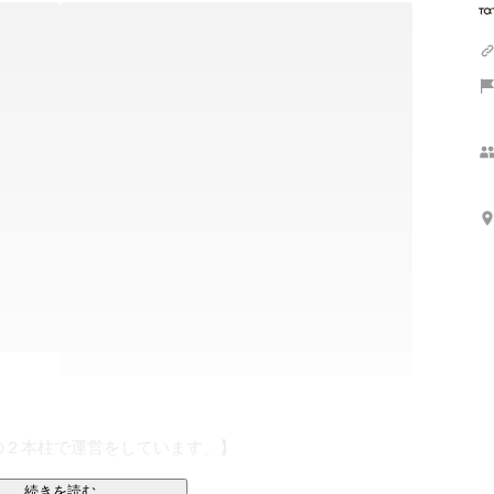
２本柱で運営をしています。】

続きを読む