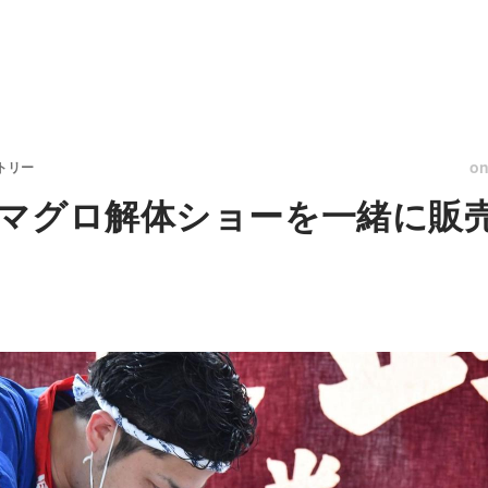
o
トリー
マグロ解体ショーを一緒に販