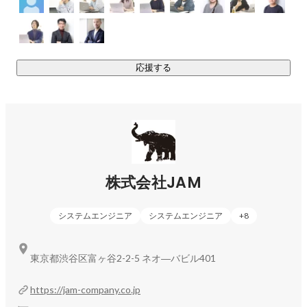
応援する
株式会社JAM
システムエンジニア
システムエンジニア
+
8
東京都渋谷区富ヶ谷2-2-5 ネオ―バビル401
https://jam-company.co.jp