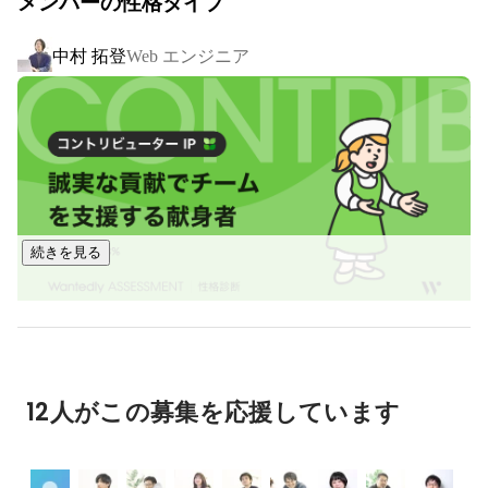
メンバーの性格タイプ
のようにみんなで手を取り合って自身と会社を成長させてい
中村 拓登
Web エンジニア
く社風を表現しています。

今回の募集は一緒に自社サービスを作っていただける、そし
て、そのために一緒に会社を作っていただける方にぜひ来て
いただきたいと思っております。
続きを見る
12人がこの募集を応援しています