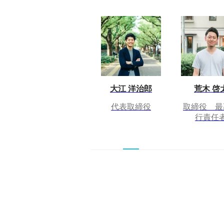
大江 洋治郎
荒木 啓
代表取締役
取締役 最
行責任