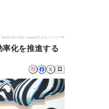
5人がエントリー中
n
2023/10/11
537 views
効率化を推進する