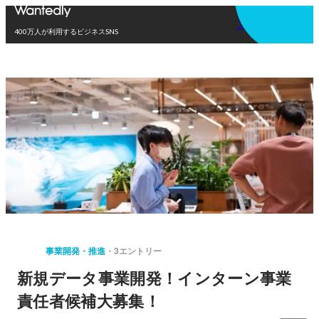
アプリを使う
400万人が利用するビジネスSNS
事業開発・推進
3エントリー
新規データ事業開発！インターン事業
責任者候補大募集！