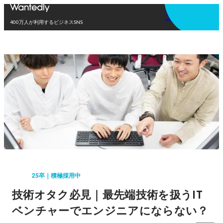
アプリを使う
400万人が利用するビジネスSNS
25卒｜積極採用中
技術オタク必見｜最先端技術を扱うIT
ベンチャーでエンジニアにならない？