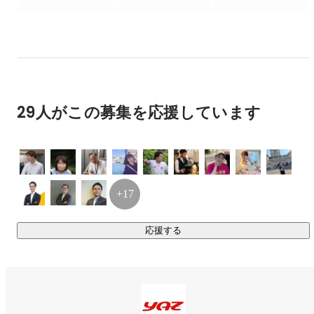
価値創造を目標としています。

〈ヒトづくり〉

・育てることにトコトンこだわった研修制度

・新しい技術・知識を獲得し続けられる成長環境

・新しいものに挑戦し続ける意欲を持った仲間たち

29人がこの募集を応援しています
これらを中心に、人の成長にトコトンこだわった社内環境を
作り上げています。

+17
応援する