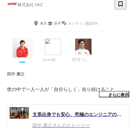
株式会社 YAZ
東京
新卒
オンライン面談OK
コーポレート・スタッフ
日立ソフトウェアエンジニアリング株式会社
田中 康之
世の中で一人一人が「自分らしく」在り続けること
さらに表示
文系出身でも安心、究極のエンジニアの第一歩を踏み出せるコダワリの研修制度！
田中 康之さんのストーリー