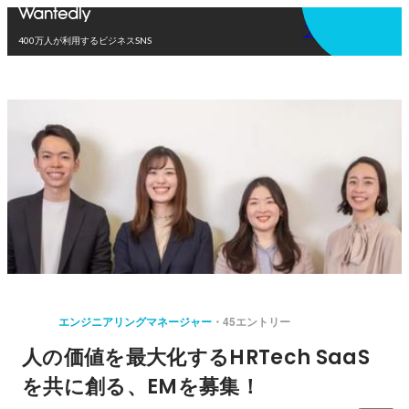
アプリを使う
400万人が利用するビジネスSNS
エンジニアリングマネージャー
45エントリー
人の価値を最大化するHRTech SaaS
を共に創る、EMを募集！