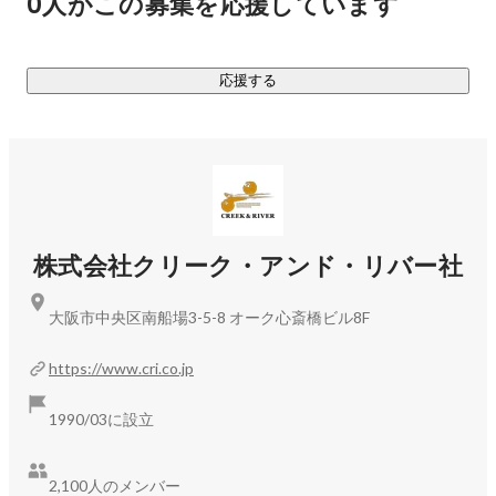
0人がこの募集を応援しています
応援する
株式会社クリーク・アンド・リバー社
大阪市中央区南船場3-5-8 オーク心斎橋ビル8F
https://www.cri.co.jp
1990/03に設立
2,100人のメンバー