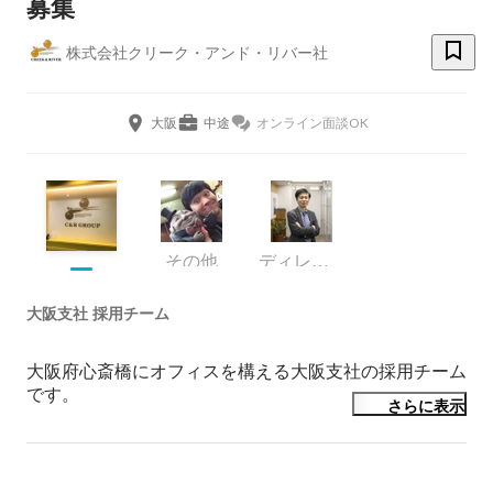
募集
株式会社クリーク・アンド・リバー社
大阪
中途
オンライン面談OK
その他
ディレクター
大阪支社 採用チーム
大阪府心斎橋にオフィスを構える大阪支社の採用チーム
です。

さらに表示
関西一円のクリエイティブ領域のクライアントに対し
て、人材リソースの提供や人事採用課題の解決、制作リ
ソースの提供や請負制作などのサービスを提供しており