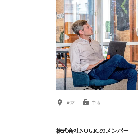
東京
中途
株式会社NOGICのメンバー