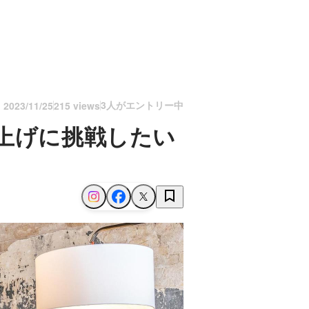
3人がエントリー中
n
2023/11/25
215 views
上げに挑戦したい