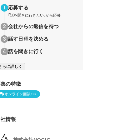
応募する
｢話を聞きに行きたい｣から応募
会社からの返信を待つ
話す日程を決める
話を聞きに行く
さらに詳しく
募集の特徴
オンライン面談OK
会社情報
株式会社NOGIC