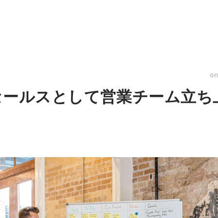
o
セールスとして営業チーム立ち