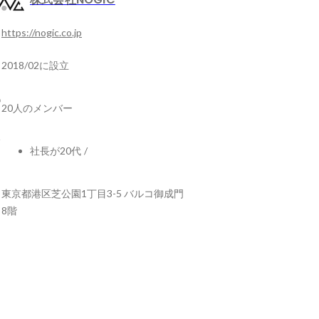
https://nogic.co.jp
2018/02に設立
20人のメンバー
社長が20代
/
東京都港区芝公園1丁目3-5 バルコ御成門
8階