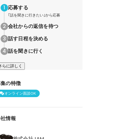
応募する
｢話を聞きに行きたい｣から応募
会社からの返信を待つ
話す日程を決める
話を聞きに行く
さらに詳しく
募集の特徴
オンライン面談OK
会社情報
株式会社JAM