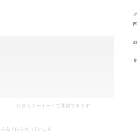
好きなキーボードで開発できます
みんなで山を登っています。
