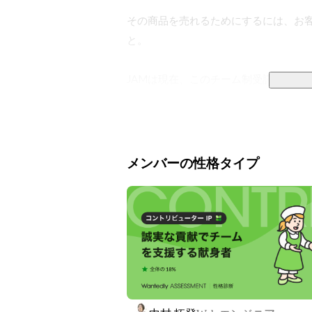
その商品を売れるためにするには、お
と。

JAMは現在、このチーム制受託開発を
ちなみに、冒頭で述べました「みんなで
・それぞれが技術を習得するためにお互
メンバーの性格タイプ
・その技術を習得する目的は「売れる商
・売れる商品を世に展開して、全員が大
のようにみんなで手を取り合って自身と
今回の募集は一緒に自社サービスを作
ていただける方にぜひ来ていただきた