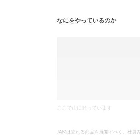
なにをやっているのか
ここで山に登っています
JAMは売れる商品を展開すべく、社員