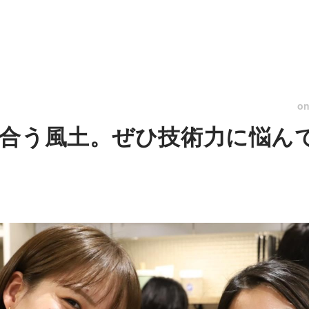
o
合う風土。ぜひ技術力に悩ん