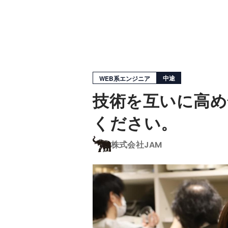
中途
WEB系エンジニア
技術を互いに高め
ください。
株式会社JAM