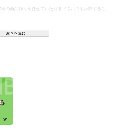
客様の商品作りを任せていただきノウハウを吸収するこ
最優先事項として進行してます。

続きを読む
山を登っている」というのは、

いが補い合っている

品作り」のためにある

きな対価を得る

会社を成長させていく社風を表現しています。

っていただける、そして、そのために一緒に会社を作っ
いと思っております。