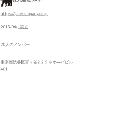
https://jam-company.co.jp
2015/04に設立
20人のメンバー
東京都渋谷区富ヶ谷2-2-5 ネオ―バビル
401