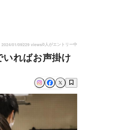
0人がエントリー中
n
2024/01/09
229 views
でいればお声掛け