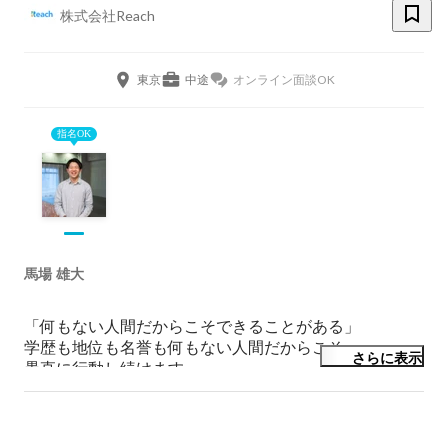
株式会社Reach
東京
中途
オンライン面談OK
指名OK
馬場 雄大
「何もない人間だからこそできることがある」

学歴も地位も名誉も何もない人間だからこそ、

さらに表示
愚直に行動し続けます。

漫画の主人公のような人生を謳歌できるよう「常に全力
疾走で」を心がけております！
