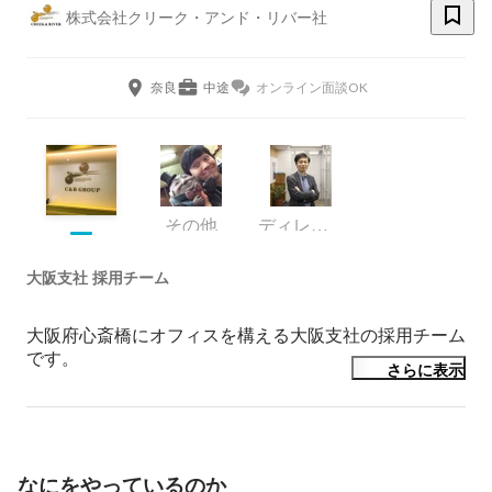
株式会社クリーク・アンド・リバー社
奈良
中途
オンライン面談OK
その他
ディレクター
大阪支社 採用チーム
大阪府心斎橋にオフィスを構える大阪支社の採用チーム
です。

さらに表示
関西一円のクリエイティブ領域のクライアントに対し
て、人材リソースの提供や人事採用課題の解決、制作リ
ソースの提供や請負制作などのサービスを提供しており
ます。

なにをやっているのか