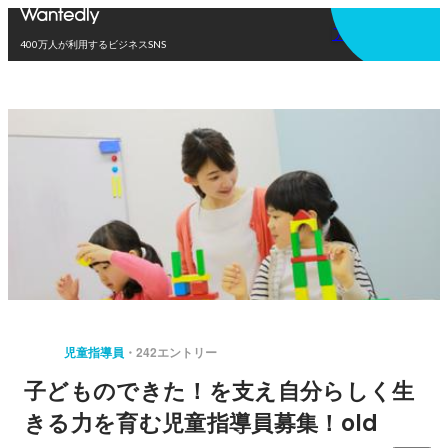
アプリを使う
400万人が利用するビジネスSNS
児童指導員
242エントリー
子どものできた！を支え自分らしく生
きる力を育む児童指導員募集！old