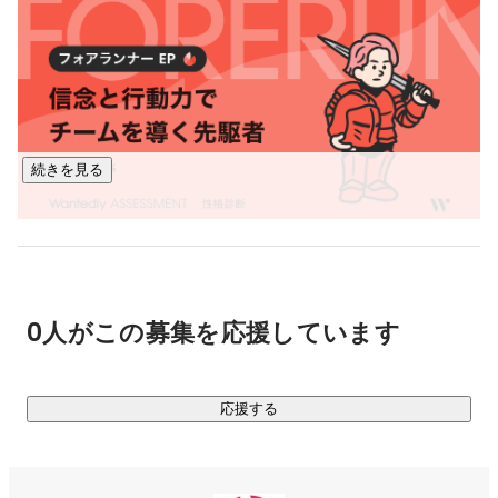
サービスは続々開発など、大きな出来事に関与できる環境が
あります。

AI、旅行、グローバル化にご関心をお持ちの方、 観光地を活
性化して、日本をもっと元気にしたいと考えていらっしゃる
方、ぜひご応募ください。
続きを見る
西田 哲
取締役
0人がこの募集を応援しています
応援する