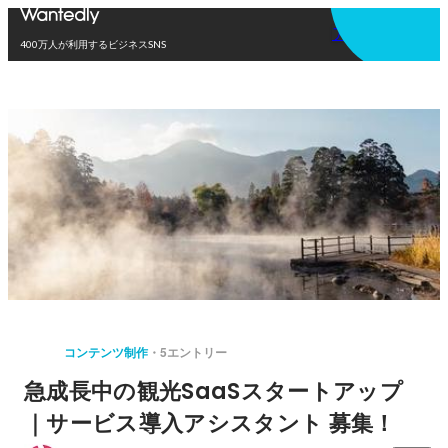
アプリを使う
400万人が利用するビジネスSNS
コンテンツ制作
5エントリー
急成長中の観光SaaSスタートアップ
｜サービス導入アシスタント 募集！