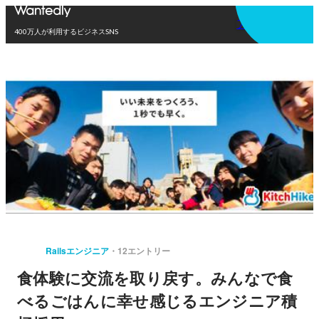
アプリを使う
400万人が利用するビジネスSNS
Railsエンジニア
12エントリー
食体験に交流を取り戻す。みんなで食
べるごはんに幸せ感じるエンジニア積