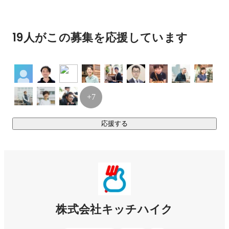
るサービスになりました。

■「きょうは、みんなで食べよう」 

19人がこの募集を応援しています
料理をつくる人（COOK）と食べる人（HIKER）が集まる交
流コニュニティサイト KitchHike 
https://kitchhike.com/
 を運営
しています。

■2017年10月にMistletoe, メルカリなどから総額2億円の資金
+7
調達を完了した急成長中のスタートアップです。少しでも興
味を持ってくれた方はお気軽に上野のオフィスに遊びに来て
応援する
ください！
株式会社キッチハイク