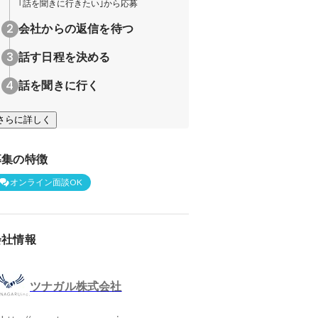
｢話を聞きに行きたい｣から応募
会社からの返信を待つ
話す日程を決める
話を聞きに行く
さらに詳しく
募集の特徴
オンライン面談OK
会社情報
ツナガル株式会社