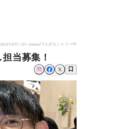
17人がエントリー中
26/07/07
1,151 views
し担当募集！