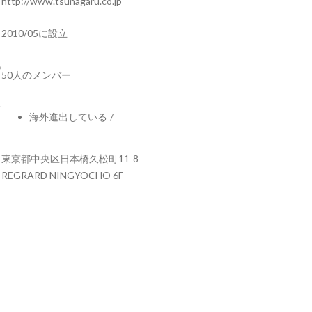
http://www.tsunagaru.co.jp
2010/05に設立
50人のメンバー
海外進出している
/
東京都中央区日本橋久松町11-8
REGRARD NINGYOCHO 6F