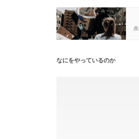
【
赤
なにをやっているのか