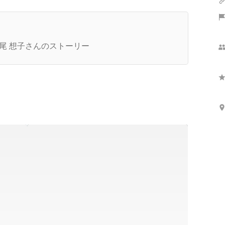
お知らせ】中東地域の人道支援をはじめました
尾 想子さんのストーリー