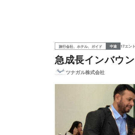
中途
17エン
旅行会社、ホテル、ガイド
急成長インバウン
ツナガル株式会社