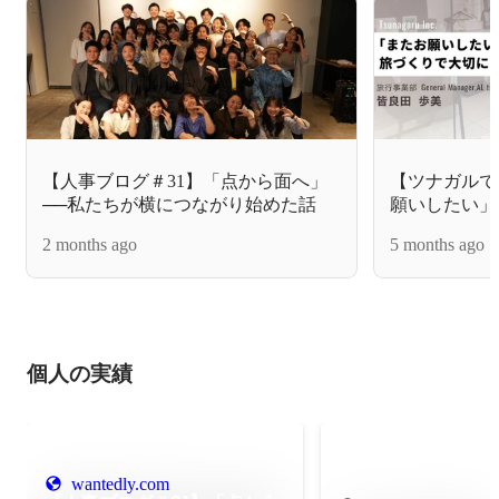
【人事ブログ＃31】「点から面へ」
【ツナガルで
──私たちが横につながり始めた話
願いしたい」
づくりで大切
2 months ago
5 months ago
個人の実績
wantedly.com