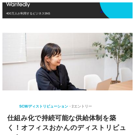
アプリを使う
400万人が利用するビジネスSNS
SCM/ディストリビューション
2エントリー
仕組み化で持続可能な供給体制を築
く！オフィスおかんのディストリビュ