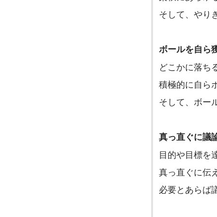
そして、やり
ボールを自ら
どこかに落ち
積極的に自ら
そして、ボー
真っ直ぐに議
目的や目標を
真っ直ぐに伝
必要とあらば