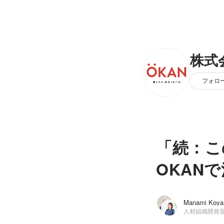
株式
フォロ
「続：こ
OKAN
Manami Koy
人材組織開発室