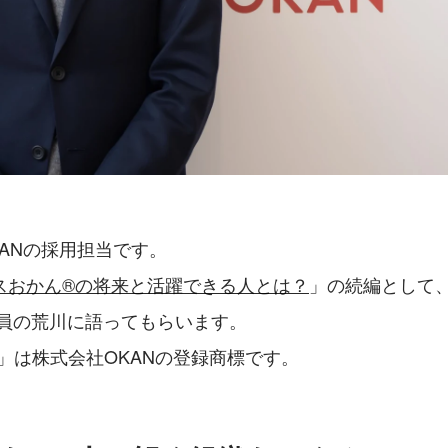
ANの採用担当です。
スおかん®︎の将来と活躍できる人とは？
」の続編として
役員の荒川に語ってもらいます。
︎」は株式会社OKANの登録商標です。