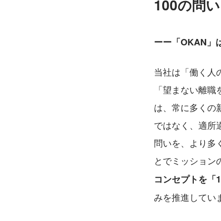
100の問
ーー「OKAN」
当社は「働く人
「望まない離職
は、常に多くの
ではなく、適所
問いを、より多
とでミッション
コンセプトを「1
みを推進してい