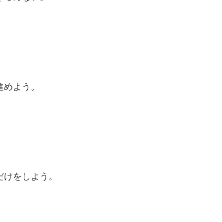
、
進めよう。
だけをしよう。