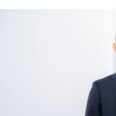
Manami Koyama
株式会社OKAN / 人材組織開発室/採用