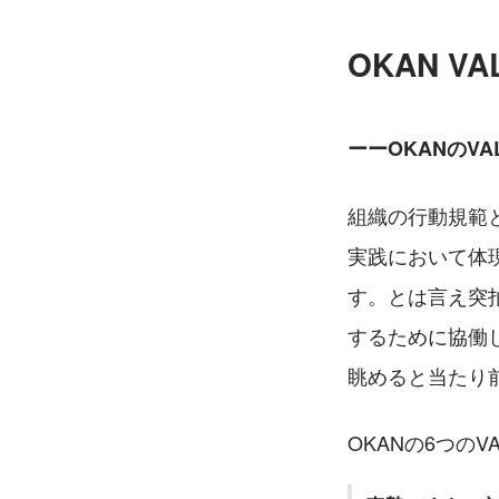
OKAN VA
ーーOKANのV
組織の行動規範と
実践において体
す。とは言え突
するために協働
眺めると当たり
OKANの6つのVA