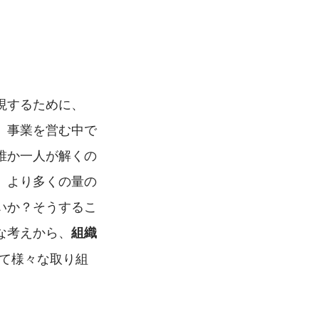
現するために、
。事業を営む中で
誰か一人が解くの
、より多くの量の
いか？そうするこ
な考えから、
組織
て様々な取り組