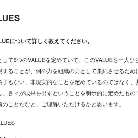
LUES
ALUEについて詳しく教えてください。
して6つのVALUEを定めていて、このVALUEを一人
現することが、個の力を組織の力として集結させるため
拍子もない、非現実的なことを定めているのではなく、
し、各々が成果を出すということを明示的に定めたもの
前のことだなと、ご理解いただけるかと思います。
LUES