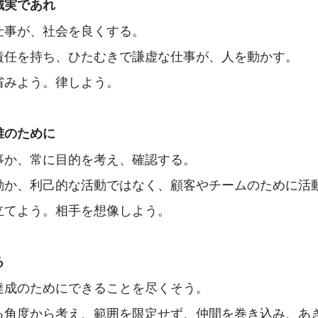
誠実であれ
仕事が、社会を良くする。
責任を持ち、ひたむきで謙虚な仕事が、人を動かす。
省みよう。律しよう。
誰のために
事か、常に目的を考え、確認する。
動か、利己的な活動ではなく、顧客やチームのために活
立てよう。相手を想像しよう。
る
達成のためにできることを尽くそう。
る角度から考え、範囲を限定せず、仲間を巻き込み、あ