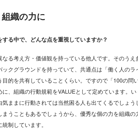
、組織の力に
をする中で、どんな点を重視していますか？
異なる考え方・価値観を持っている他人です。そのうえ
バックグラウンドを持っていて、共通点は「働く人のラ
目的を共有していることくらい。ですので「100の問い
めに、組織の行動規範をVALUEとして定めています。
由気ままに行動されては当然困る人も出てくるでしょう
しまうこともあるでしょうから、優秀な個の力を組織の
に統制しています。