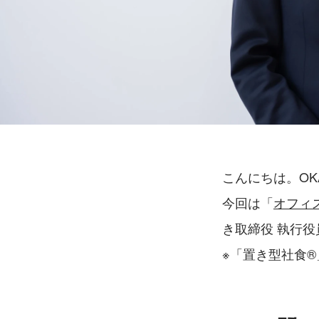
こんにちは。OK
今回は「
オフィ
き取締役 執行
※「置き型社食®