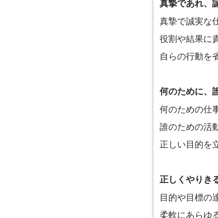
真摯であれ、
真摯で誠実な
役割や結果に
自らの行動を
何のために、
何のための仕
誰のための活
正しい目的を
正しくやりき
目的や目標の
柔軟にあらゆ