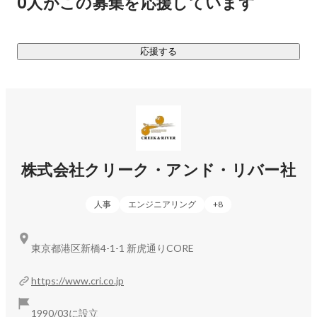
0人がこの募集を応援しています
応援する
株式会社クリーク・アンド・リバー社
人事
エンジニアリング
+
8
東京都港区新橋4-1-1 新虎通りCORE
https://www.cri.co.jp
1990/03に設立