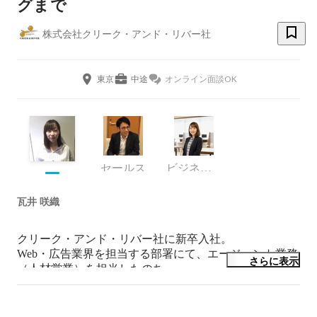
グまで
株式会社クリーク・アンド・リバー社
東京
中途
オンライン面談OK
セールス
ビジネス・プロデュース・グループ
瓦井 咲織
クリーク・アンド・リバー社に新卒入社。

Web・広告業界を担当する部署にて、エージェント業務
さらに表示
（人材営業）を担当したのち、

部署内の採用チームに異動。