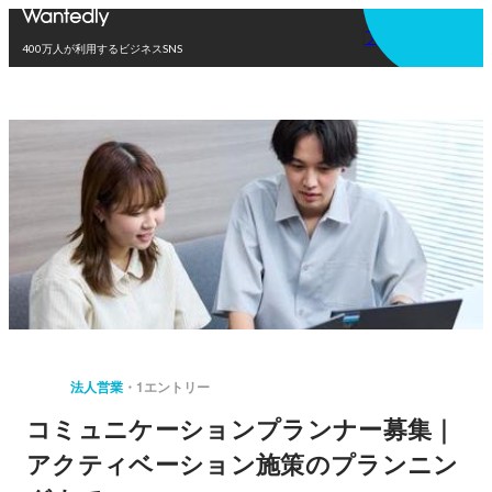
アプリを使う
400万人が利用するビジネスSNS
法人営業
1エントリー
コミュニケーションプランナー募集｜
アクティベーション施策のプランニン