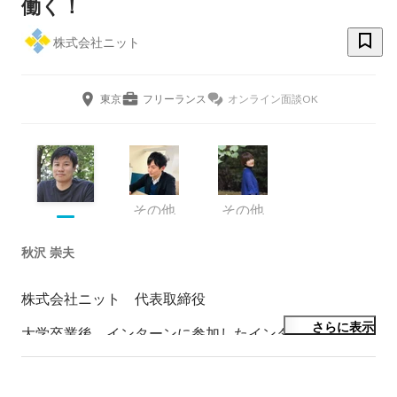
働く！
株式会社ニット
東京
フリーランス
オンライン面談OK
その他
その他
秋沢 崇夫
株式会社ニット　代表取締役

さらに表示
大学卒業後、インターンに参加したインターネット事業
会社にて約10年間インターネット広告、システム構築、
ソーシャル・マーケティング事業に従事。退社後に海外
でリモートワークを経験し、現代社会の「働き方」に疑