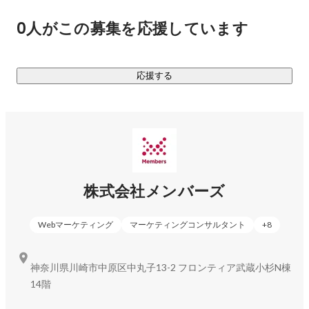
企業の支援を通じて、クライアントとともに社会課題を解決
0人がこの募集を応援しています
していくことを目指しています。
応援する
株式会社メンバーズ
Webマーケティング
マーケティングコンサルタント
+
8
神奈川県川崎市中原区中丸子13-2 フロンティア武蔵小杉N棟
14階