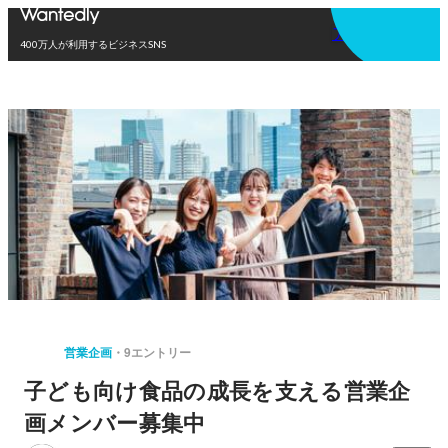
アプリを使う
400万人が利用するビジネスSNS
営業企画
9エントリー
子ども向け食品の成長を支える営業企
画メンバー募集中