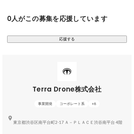
・インフラ点検アプリケーション「Terra Inspection」
0人がこの募集を応援しています
応援する
Terra Drone株式会社
事業開発
コーポレート系
+
8
東京都渋谷区南平台町2-17 Ａ－ＰＬＡＣＥ渋谷南平台 4階