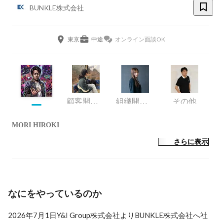
BUNKLE株式会社
東京
中途
オンライン面談OK
顧客開発本部
組織開発本部
その他
MORI HIROKI
さらに表示
なにをやっているのか
2026年7月1日Y&I Group株式会社よりBUNKLE株式会社へ社