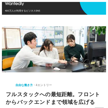
アプリを使う
400万人が利用するビジネスSNS
自由な働き方
4エントリー
フルスタックへの最短距離。フロント
からバックエンドまで領域を広げる