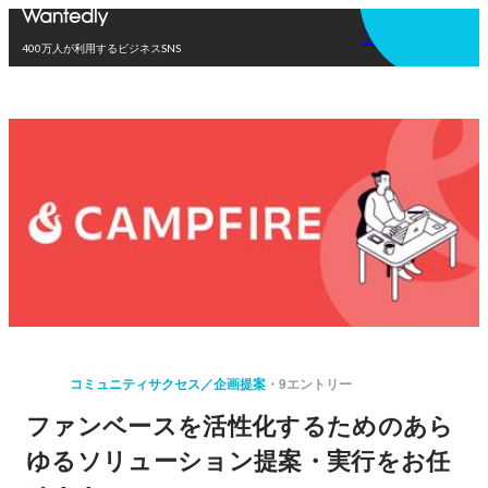
アプリを使う
400万人が利用するビジネスSNS
コミュニティサクセス／企画提案
9エントリー
ファンベースを活性化するためのあら
ゆるソリューション提案・実行をお任