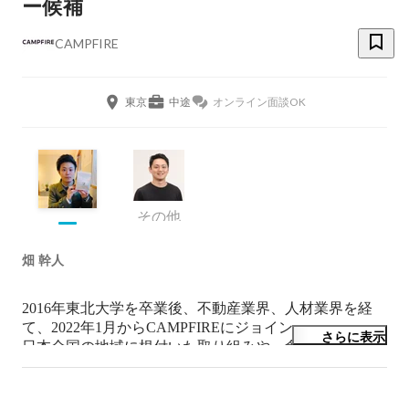
ー候補
CAMPFIRE
東京
中途
オンライン面談OK
その他
畑 幹人
2016年東北大学を卒業後、不動産業界、人材業界を経
て、2022年1月からCAMPFIREにジョイン。

さらに表示
日本全国の地域に根付いた取り組みや、食べ物・飲食店
にまつわる挑戦をクラウドファンディングの仕組みでサ
ポートしています。
