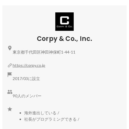
存在であり続けます。 この分野の研究・開発をさらに加速さ
せ、ミッションクリティカル領域でのAI活用を実現していき
ます。
Corpy & Co., Inc.
東京都千代田区神田神保町1-44-11
https://corpy.co.jp
2017/03に設立
90人のメンバー
海外進出している
/
社長がプログラミングできる
/