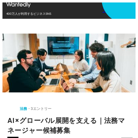
アプリを使う
400万人が利用するビジネスSNS
法務
3エントリー
AI×グローバル展開を支える｜法務マ
ネージャー候補募集