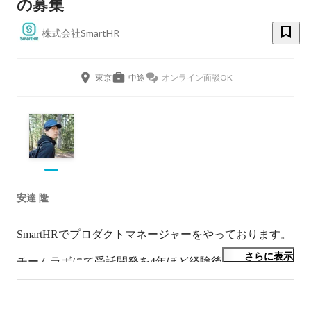
の募集
株式会社SmartHR
東京
中途
オンライン面談OK
安達 隆
SmartHRでプロダクトマネージャーをやっております。

さらに表示
チームラボにて受託開発を4年ほど経験後、株式会社
Socketを共同創業。

EC向けのマーケティングツール「Flipdesk」を開発し、
サービス開始から1年でKDDIグループへ売却。
