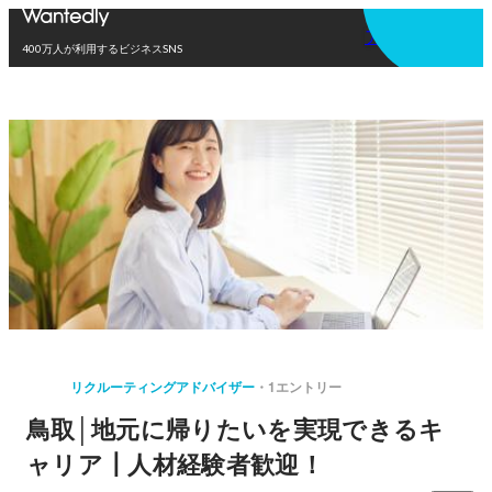
アプリを使う
400万人が利用するビジネスSNS
リクルーティングアドバイザー
1エントリー
鳥取│地元に帰りたいを実現できるキ
ャリア┃人材経験者歓迎！