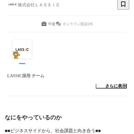
株式会社ＬＡＳＳＩＣ
中途
オンライン面談OK
LASSIC採用 チーム
さらに表示
なにをやっているのか
■■ビジネスサイドから、社会課題と向き合う■■
