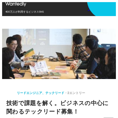
アプリを使う
400万人が利用するビジネスSNS
リードエンジニア、テックリード
2エントリー
技術で課題を解く。ビジネスの中心に
関わるテックリード募集！