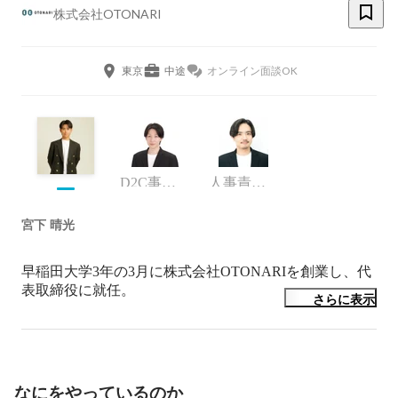
株式会社OTONARI
東京
中途
オンライン面談OK
D2C事業部 事業部長
人事責任者
宮下 晴光
早稲田大学3年の3月に株式会社OTONARIを創業し、代
さらに表示
なにをやっているのか