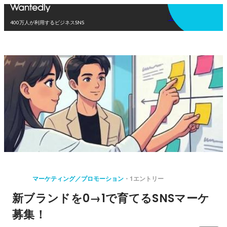
アプリを使う
400万人が利用するビジネスSNS
マーケティング／プロモーション
1エントリー
新ブランドを0→1で育てるSNSマーケ
募集！