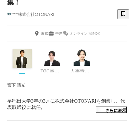
集！
株式会社OTONARI
東京
中途
オンライン面談OK
D2C事業部 事業部長
人事責任者
宮下 晴光
早稲田大学3年の3月に株式会社OTONARIを創業し、代
さらに表示