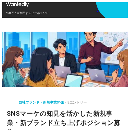
アプリを使う
400万人が利用するビジネスSNS
自社ブランド・新規事業開発
5エントリー
SNSマーケの知見を活かした新規事
業・新ブランド立ち上げポジション募