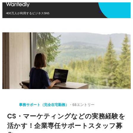
アプリを使う
400万人が利用するビジネスSNS
事務サポート（完全在宅勤務）
68エントリー
CS・マーケティングなどの実務経験を
活かす！企業専任サポートスタッフ募