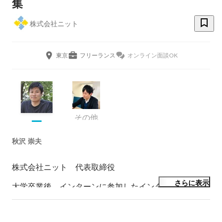
集
株式会社ニット
東京
フリーランス
オンライン面談OK
その他
秋沢 崇夫
株式会社ニット　代表取締役

さらに表示
大学卒業後、インターンに参加したインターネット事業
会社にて約10年間インターネット広告、システム構築、
ソーシャル・マーケティング事業に従事。退社後に海外
でリモートワークを経験し、現代社会の「働き方」に疑