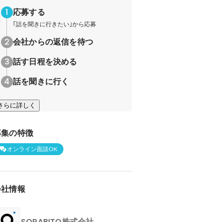
応募する
｢話を聞きに行きたい｣から応募
会社からの返信を待つ
話す日程を決める
話を聞きに行く
さらに詳しく
募集の特徴
オンライン面談OK
会社情報
SORABITO株式会社