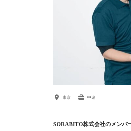
東京
中途
SORABITO株式会社のメンバ