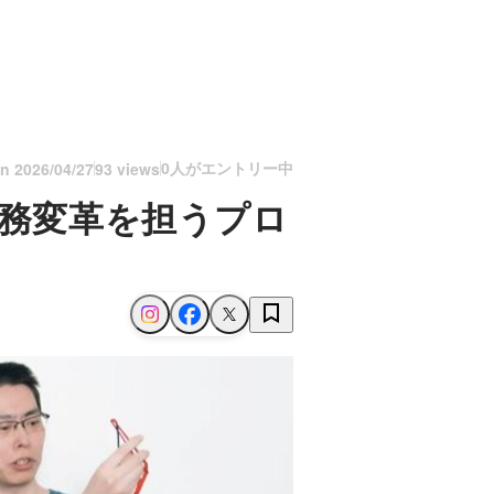
0人がエントリー中
on
2026/04/27
93 views
業務変革を担うプロ