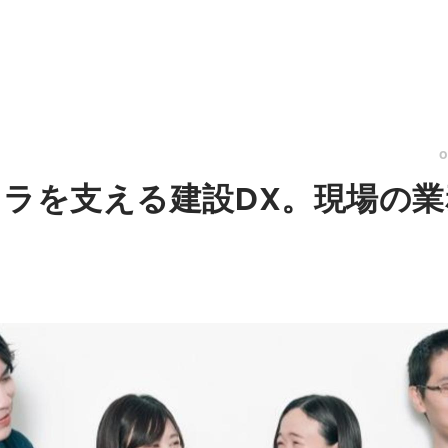
フラを支える建設DX。現場の