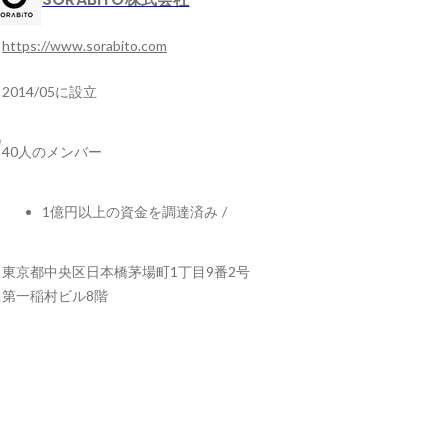
https://www.sorabito.com
2014/05に設立
40人のメンバー
1億円以上の資金を調達済み
/
東京都中央区日本橋茅場町1丁目9番2号
第一稲村ビル8階