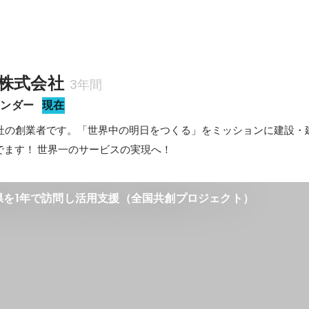
TO株式会社
3年間
ウンダー
現在
式会社の創業者です。「世界中の明日をつくる」をミッションに建設・
でます！ 世界一のサービスの実現へ！
県を1年で訪問し活用支援（全国共創プロジェクト）