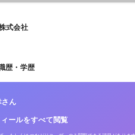
TO株式会社
職歴・学歴
幸さん
フィールをすべて閲覧