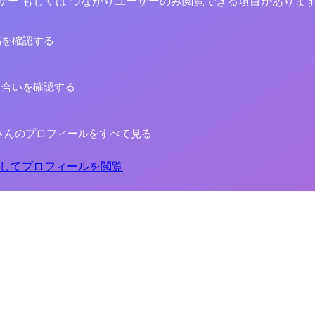
yユーザー もしくは つながりユーザーのみ閲覧できる項目がありま
稿を確認する
り合いを確認する
さんのプロフィールをすべて見る
してプロフィールを閲覧