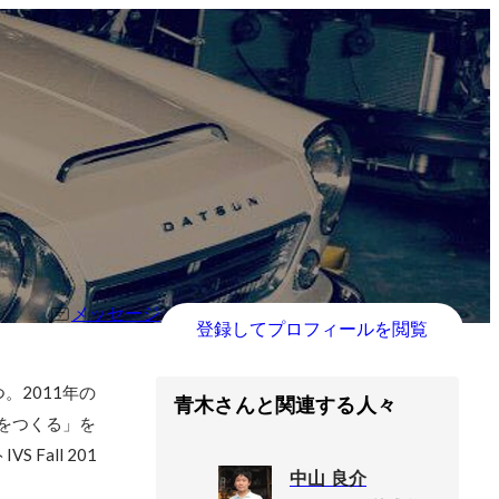
メッセージ
登録してプロフィールを閲覧
2011年の
青木さんと関連する人々
をつくる」を
all 201
中山 良介