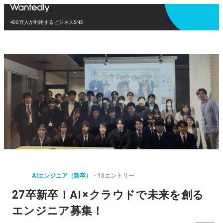
アプリを使う
400万人が利用するビジネスSNS
AIエンジニア（新卒）
13エントリー
27卒新卒！AI×クラウドで未来を創る
エンジニア募集！